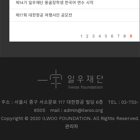
제14기 일우재단 몽골장학생 한국어 연수 시작
제17회 대한항공 여행사진 공모전
1
2
3
4
5
6
7
8
9
주소 : 서울시 중구 서소문로 117 대한항공 빌딩 6층
TEL : 02-753-
6505
mail : admin@ilwoo.org
Copyright © 2020 ILWOO FOUNDATION. All Rights Reserved.
관리자