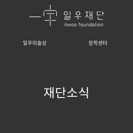
일우미술상
장학센터
재단소식