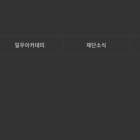
일우아카데미
재단소식