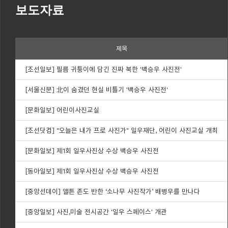
보도자료
제목
[조선일보] 필름 귀퉁이에 담긴 진짜 북한 '백승우 사진전'
[서울신문] 北이 숨겼던 현실 비틀기 '백승우 사진전'
[문화일보] 어린이사진교실
[조선닷컴] "오늘은 내가 프로 사진가" 일우재단, 어린이 사진교실 개최
[문화일보] 제1회 일우사진상 수상 백승우 사진전
[동아일보] 제1회 일우사진상 수상 백승우 사진전
[중앙선데이] 앨튼 존도 반한 ‘소나무 사진작가’ 배병우를 만나다
[중앙일보] 사진,미술 전시공간 '일우 스페이스' 개관