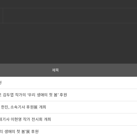
제목
원
 김두엽 작가의 ‘우리 생애의 첫 봄’ 후원
" 한진, 소속기사 후원展 개최
택배기사 이현영 작가 전시회 개최
리 생애의 첫 봄’展 후원