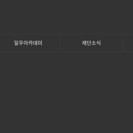
일우아카데미
재단소식