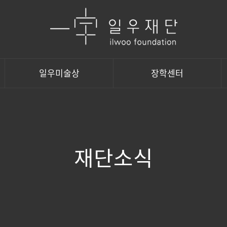
일우미술상
장학센터
재단소식