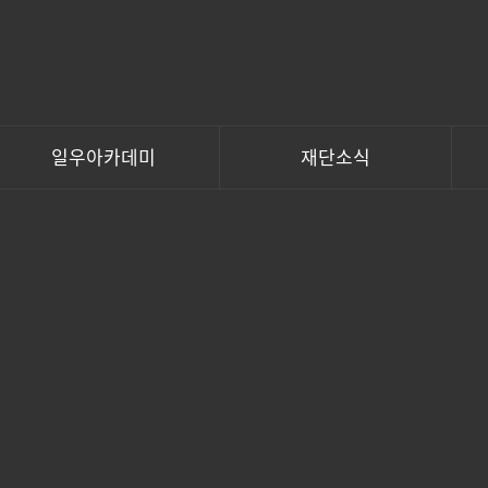
일우아카데미
재단소식